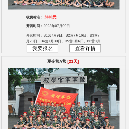
5880元
收费标准：
开营时间：
2023年07月09日
开营时间：B1营7月9日、B2营7月16日、B3营7
月23日、B4营7月30日、B5营8月6日、B6营8月
13日
夏令营A营
[21天]