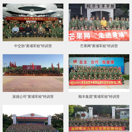
中交协“黄埔军校”特训营
芒果网“黄埔军校”特训营
派德公司“黄埔军校”特训营
顺丰集团“黄埔军校”特训营