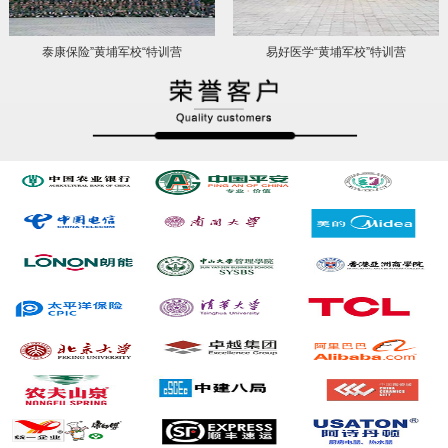
泰康保险”黄埔军校“特训营
易好医学“黄埔军校”特训营