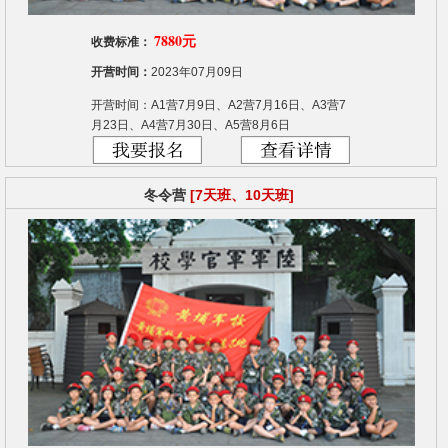
7880元
收费标准：
开营时间：
2023年07月09日
开营时间：A1营7月9日、A2营7月16日、A3营7
月23日、A4营7月30日、A5营8月6日
冬令营
[7天班、10天班]