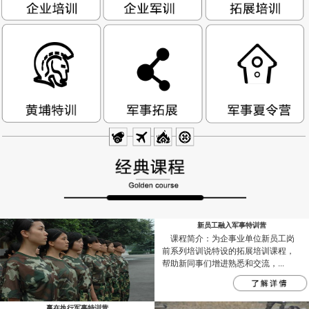
新员工融入军事特训营
课程简介：为企事业单位新员工岗
前系列培训说特设的拓展培训课程，
帮助新同事们增进熟悉和交流，...
赢在执行军事特训营