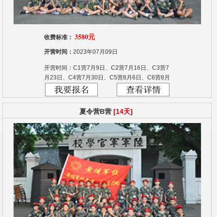
3580元
收费标准：
开营时间：
2023年07月09日
开营时间：C1营7月9日、C2营7月16日、C3营7
月23日、C4营7月30日、C5营8月6日、C6营8月
13日、C7营8月20日
夏令营B营
[14天]