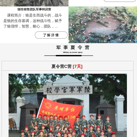
狼性销售团队军事特训营
课程简介：狼是生而战斗的，战斗
是狼的生存基调，这种战斗性，赋予
了狼强悍，智慧，耐心，团队，...
夏令营C营
[7天]