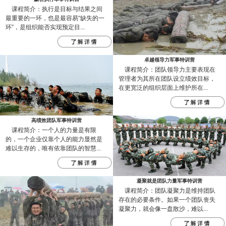
课程简介：执行是目标与结果之间
最重要的一环，也是最容易“缺失的一
环”，是组织能否实现预定目...
卓越领导力军事特训营
课程简介：团队领导力主要表现在
管理者为其所在团队设立绩效目标，
在更宽泛的组织层面上维护所在...
高绩效团队军事特训营
课程简介：一个人的力量是有限
的，一个企业仅靠个人的能力显然是
难以生存的，唯有依靠团队的智慧...
凝聚就是团队力量军事特训营
课程简介：团队凝聚力是维持团队
存在的必要条件。如果一个团队丧失
凝聚力，就会像一盘散沙，难以...