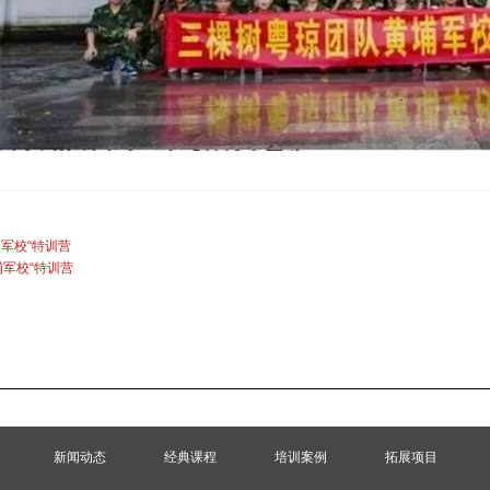
埔军校“特训营
埔军校“特训营
新闻动态
经典课程
培训案例
拓展项目