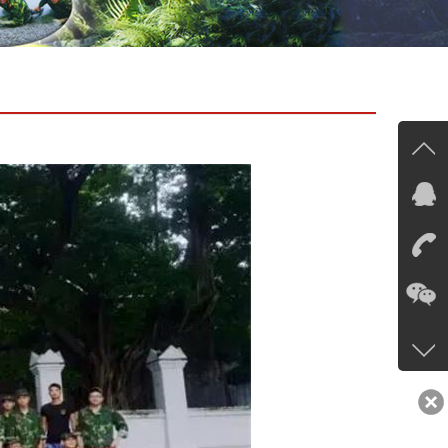
在线
在
咨询
13535