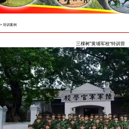
>
培训案例
三棵树”黄埔军校“特训营