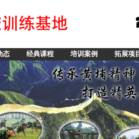
动态
经典课程
培训案例
拓展项