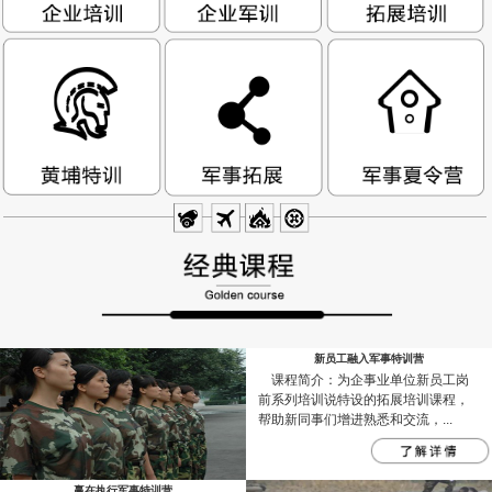
新员工融入军事特训营
课程简介：为企事业单位新员工岗
前系列培训说特设的拓展培训课程，
帮助新同事们增进熟悉和交流，...
赢在执行军事特训营