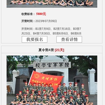
5880元
收费标准：
开营时间：
2023年07月09日
开营时间：B1营7月9日、B2营7月16日、B3营7
月23日、B4营7月30日、B5营8月6日、B6营8月
13日
夏令营A营
[21天]