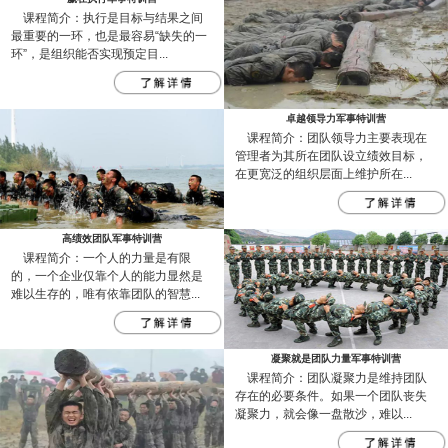
课程简介：执行是目标与结果之间
最重要的一环，也是最容易“缺失的一
环”，是组织能否实现预定目...
卓越领导力军事特训营
课程简介：团队领导力主要表现在
管理者为其所在团队设立绩效目标，
在更宽泛的组织层面上维护所在...
高绩效团队军事特训营
课程简介：一个人的力量是有限
的，一个企业仅靠个人的能力显然是
难以生存的，唯有依靠团队的智慧...
凝聚就是团队力量军事特训营
课程简介：团队凝聚力是维持团队
存在的必要条件。如果一个团队丧失
凝聚力，就会像一盘散沙，难以...