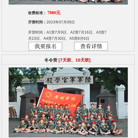
7880元
收费标准：
开营时间：
2023年07月09日
开营时间：A1营7月9日、A2营7月16日、A3营7
月23日、A4营7月30日、A5营8月6日
冬令营
[7天班、10天班]