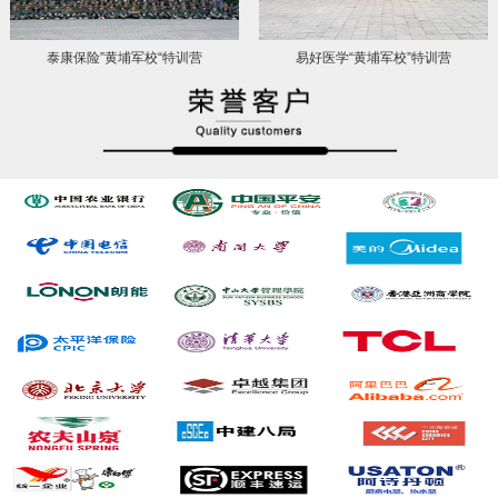
泰康保险”黄埔军校“特训营
易好医学“黄埔军校”特训营