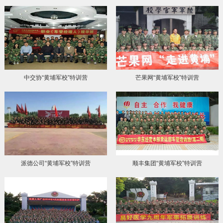
中交协“黄埔军校”特训营
芒果网“黄埔军校”特训营
派德公司“黄埔军校”特训营
顺丰集团“黄埔军校”特训营