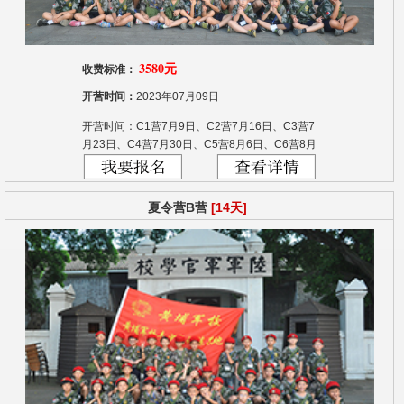
3580元
收费标准：
开营时间：
2023年07月09日
开营时间：C1营7月9日、C2营7月16日、C3营7
月23日、C4营7月30日、C5营8月6日、C6营8月
13日、C7营8月20日
夏令营B营
[14天]