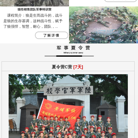
狼性销售团队军事特训营
课程简介：狼是生而战斗的，战斗
是狼的生存基调，这种战斗性，赋予
了狼强悍，智慧，耐心，团队，...
夏令营C营
[7天]